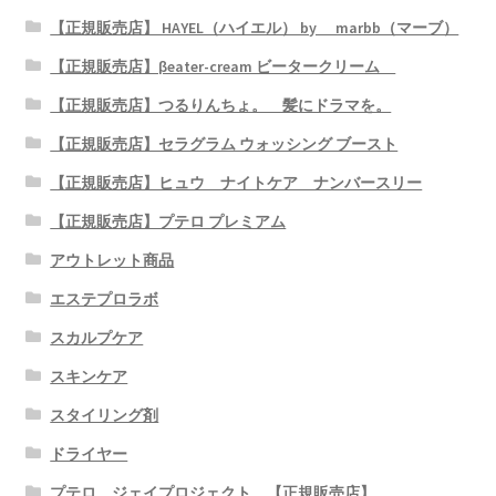
【正規販売店】 HAYEL（ハイエル） by marbb（マーブ）
【正規販売店】βeater-cream ビータークリーム
【正規販売店】つるりんちょ。 髪にドラマを。
【正規販売店】セラグラム ウォッシング ブースト
【正規販売店】ヒュウ ナイトケア ナンバースリー
【正規販売店】プテロ プレミアム
アウトレット商品
エステプロラボ
スカルプケア
スキンケア
スタイリング剤
ドライヤー
プテロ ジェイプロジェクト 【正規販売店】