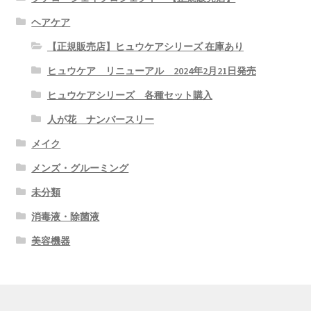
ヘアケア
【正規販売店】ヒュウケアシリーズ 在庫あり
ヒュウケア リニューアル 2024年2月21日発売
ヒュウケアシリーズ 各種セット購入
人が花 ナンバースリー
メイク
メンズ・グルーミング
未分類
消毒液・除菌液
美容機器