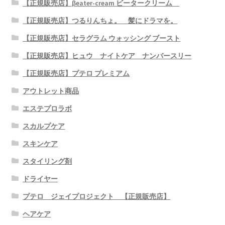
【正規販売店】βeater-cream ビータークリーム
【正規販売店】つるりんちょ。 髪にドラマを。
【正規販売店】セラグラム ウォッシング ブースト
【正規販売店】ヒュウ ナイトケア ナンバースリー
【正規販売店】プテロ プレミアム
アウトレット商品
エステプロラボ
スカルプケア
スキンケア
スタイリング剤
ドライヤー
プテロ ジェイプロジェクト 【正規販売店】
ヘアケア