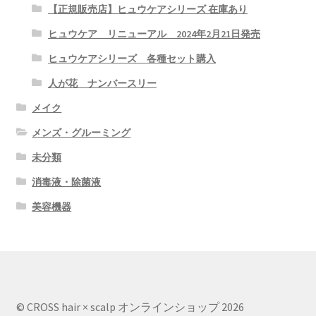
【正規販売店】ヒュウケアシリーズ 在庫あり
ヒュウケア リニューアル 2024年2月21日発売
ヒュウケアシリーズ 各種セット購入
人が花 ナンバースリー
メイク
メンズ・グルーミング
未分類
消毒液・除菌液
美容機器
© CROSS hair × scalp オンラインショップ 2026