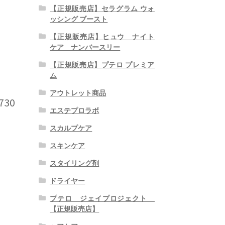
【正規販売店】セラグラム ウォ
ッシング ブースト
【正規販売店】ヒュウ ナイト
ケア ナンバースリー
【正規販売店】プテロ プレミア
ム
アウトレット商品
,730
エステプロラボ
スカルプケア
スキンケア
スタイリング剤
ドライヤー
プテロ ジェイプロジェクト
【正規販売店】