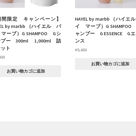
期間限定 キャンペーン】
HAYEL by marbb （ハイエ
YEL by marbb （ハイエル バ
イ マーブ）G SHAMPOO
マーブ）G SHAMPOO Gシ
ャンプー G ESSENCE G
プー 300ml 1,000ml 詰
ンス
セット
¥
9,460
400
お買い物カゴに追加
お買い物カゴに追加