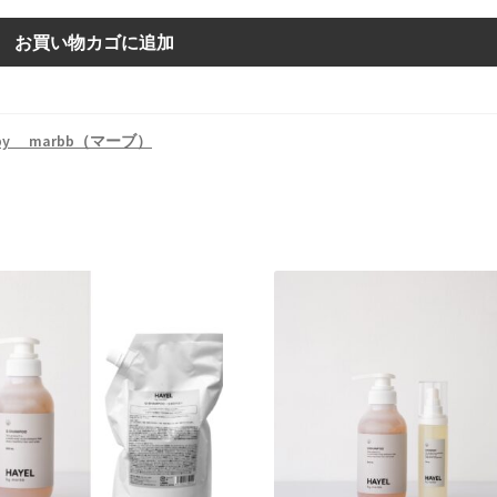
お買い物カゴに追加
by marbb（マーブ）