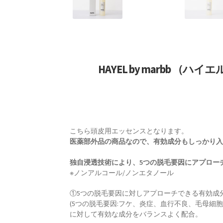
HAYEL by marbb （
こちら頭皮用エッセンスとなります。
医薬部外品の商品なので、有効成分もしっかり
独自浸透技術により、5つの脱毛要因にアプロ
※ノンアルコール/ノンエタノール
①5つの脱毛要因に対しアプローチできる有効成
(5つの脱毛要因:フケ、炎症、血行不良、毛母細
に対して有効な成分をバランスよく配合。