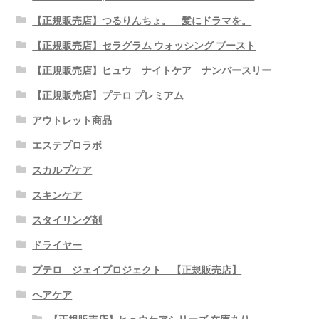
【正規販売店】つるりんちょ。 髪にドラマを。
【正規販売店】セラグラム ウォッシング ブースト
【正規販売店】ヒュウ ナイトケア ナンバースリー
【正規販売店】プテロ プレミアム
アウトレット商品
エステプロラボ
スカルプケア
スキンケア
スタイリング剤
ドライヤー
プテロ ジェイプロジェクト 【正規販売店】
ヘアケア