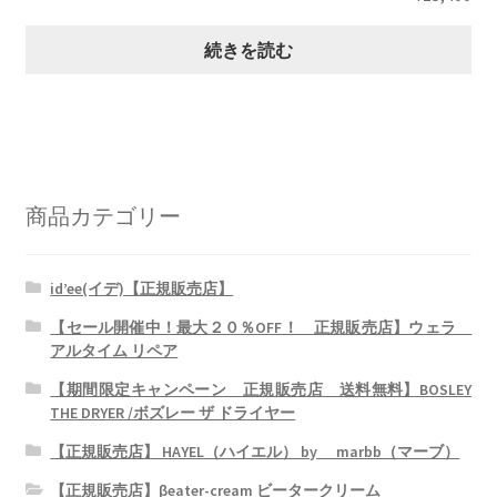
続きを読む
商品カテゴリー
id’ee(イデ)【正規販売店】
【セール開催中！最大２０％OFF！ 正規販売店】ウェラ
アルタイム リペア
【期間限定キャンペーン 正規販売店 送料無料】BOSLEY
THE DRYER /ボズレー ザ ドライヤー
【正規販売店】 HAYEL（ハイエル） by marbb（マーブ）
【正規販売店】βeater-cream ビータークリーム