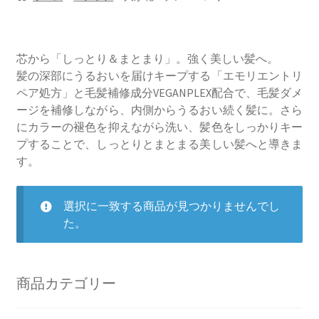
プライバシーポリシー
特定商取引法に基づく表記
人が花 ナンバースリー
芯から「しっとり＆まとまり」。強く美しい髪へ。
髪の深部にうるおいを届けキープする「エモリエントリ
ペア処方」と毛髪補修成分VEGANPLEX配合で、毛髪ダメ
ージを補修しながら、内側からうるおい続く髪に。さら
にカラーの褪色を抑えながら洗い、髪色をしっかりキー
プすることで、しっとりとまとまる美しい髪へと導きま
す。
選択に一致する商品が見つかりませんでし
た。
商品カテゴリー