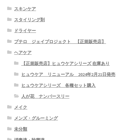
スキンケア
スタイリング剤
ドライヤー
プテロ ジェイプロジェクト 【正規販売店】
ヘアケア
【正規販売店】ヒュウケアシリーズ 在庫あり
ヒュウケア リニューアル 2024年2月21日発売
ヒュウケアシリーズ 各種セット購入
人が花 ナンバースリー
メイク
メンズ・グルーミング
未分類